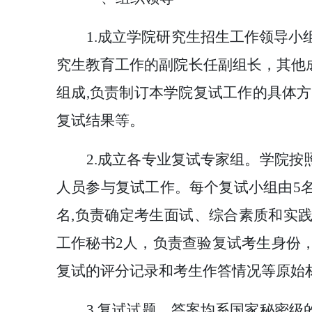
1.成立学院研究生招生工作领导小
究生教育工作的副院长任副组长，其他
组成,负责制订本学院复试工作的具体
复试结果等。
2.成立各专业复试专家组。
学院按
人员参与复试工作。每个复试小组由
5
名,负责确定考生面试、综合素质和实
工作秘书2人，负责查验复试考生身份
复试的评分记录和考生作答情况等原始
3.复试试题、答案均系国家秘密