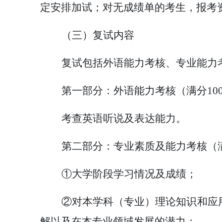
定安排加试；对无成绩单的考生，报考
（三）复试内容
复试包括外语能力考核、专业能力
第一部分：外语能力考核（满分
10
考查英语听说及表达能力。
第二部分：专业素质及能力考核（
①大学阶段学习情况及成绩；
②对本学科（专业）理论知识和应
解以及在本专业领域发展的潜力；