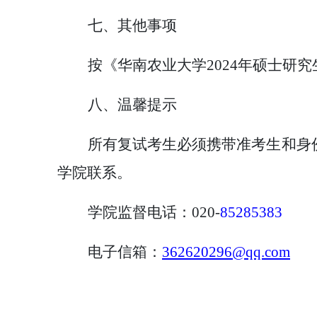
七、其他事项
按《华南农业大学
2024年硕士研
八、温馨提示
所有复试考生必须携带准考生和身
学院联系。
学院监督电话：
0
20-
85285383
电子信箱：
362620296@qq.com