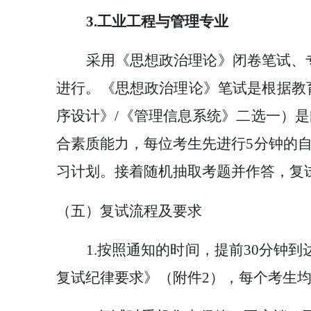
3.工业工程与管理专业
采用《思想政治理论》闭卷笔试、
进行。《思想政治理论》笔试是根据教
序设计》/《管理信息系统》二选一）是
合素质能力，每位考生先进行
5分钟的
习计划。
接着
随机抽取考题
并作答
，复
（五）复试流程及要求
1.按照通知的时间，提前30分钟
复试纪律要求》（附件2），每个考生均