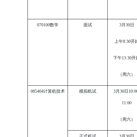
070100数学
面试
3月30日
上午
8:30开
下午
13:30
（周六）
085404计算机技术
模拟机试
3月30日10:0
11:00
（周六）
正式机试
3月30日