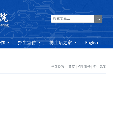
搜索
工作
招生宣传
博士后之家
English
当前位置：
首页
招生宣传
学生风采