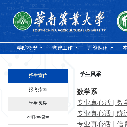
学院概况
党建工作
师资队伍
学生风采
招生宣传
报考指南
数学系
专业真心话 | 
学生风采
专业真心话 | 统
本科生招生
专业真心话 | 