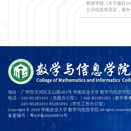
根据学校《关于做好2
公示信息有异议，请在公示
与信息学院2020年下半
地址：广州市天河区五山路483号 华南农业大学 数学与信息学院
电话：020-85285393（党政办公室）｜020-85285383（教学
020-85283315 85285892（学生工作办公室）
Copyright ©
2026
华南农业大学 数学与信息学院 All rights reserved
备案编号：粤ICP备05008874号