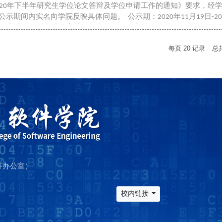
020年下半年研究生学位论文答辩及学位申请工作的通知》要求，经
期间内实名向学院反映具体问题。 公示期：2020年11月19日-2020
年申请学位科研成果审核汇总表.xlsx 数学与信息学院2020年11月19
每页
20
记录
总
事务办公室）
校内链接