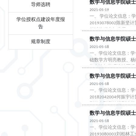
数学与信息学院硕士
导师选聘
2021-05-19
一、 学位论文信息：学
学位授权点建设年度报
20193078002陈
告
领域的研究与应用2019
集成学...
数学与信息学院硕士
规章制度
2021-05-18
一、学位论文信息：学号姓
础数学方明亮教授、杨德
概率论与数理统计夏强
干问题...
数学与信息学院硕
2021-05-18
一、学位论文信息：学号
20182042004
列组合预测的模型选择方
20182042007向茹计算..
数学与信息学院硕士
2021-05-18
一、学位论文信息：学
20193080003刘