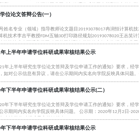
测20193080005徐塬懿工业工程与管理骆威基于多模型组合的短期猪
学位论文答辩公告(一）
姓名专业（领域）指导教师论文题目20193078017冉润恒计算
鸿昌计算机技术李吉平教授FDM五轴3D打印路径规划2019307802
21王璇计算机技术李西明高级工程师基于树型奇偶机的密钥交换研究与应用2
.
21年上半年申请学位科研成果审核结果公示
021年上半年研究生学位论文答辩及学位申请工作的通知》要求，经学
如对公示信息有异议，请在公示期间内实名向学院反映具体问题。公示期：
83-203 ...
20年下半年申请学位科研成果审核结果公示(二）
020年下半年研究生学位论文答辩及学位申请工作的通知》要求，经
期间内实名向学院反映具体问题。 公示期：2020年12月2日-2020年
年申请学位科研成果审核汇总表.xlsx &...
20年下半年申请学位科研成果审核结果公示