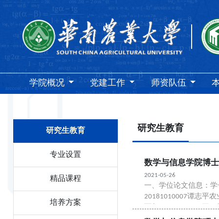
学院概况
党建工作
师资队伍
研究生教育
研究生教育
专业设置
数学与信息学院博
2021-05-26
精品课程
一、学位论文信息：学
20181010007
培养方案
下午15:00 -- 17