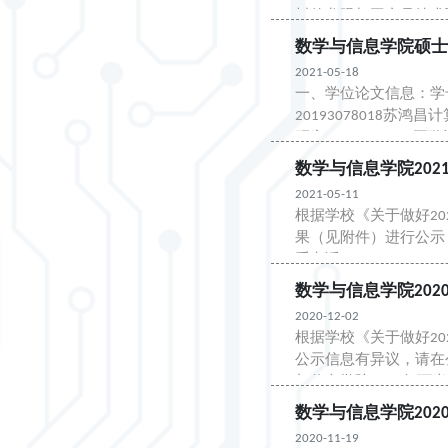
树的龙眼加工产品技术预
斌组合...
数学与信息学院硕士
2021-05-18
一、学位论文信息：学号
20193078018苏
研究201930780
的荔枝果实检测研究20..
数学与信息学院20
2021-05-11
根据学校《关于做好2
果（见附件）进行公示，
系电话：020-852853
数学与信息学院20
2020-12-02
根据学校《关于做好2
公示信息有异议，请在公示
与信息学院2020年下半
数学与信息学院20
2020-11-19