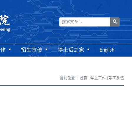
搜索
工作
招生宣传
博士后之家
English
当前位置：
首页
学生工作
学工队伍