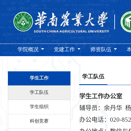
学院概况
党建工作
师资队伍
学工队伍
学生工作
学工队伍
学生工作办公室
辅导员：
余丹华
学生组织
办公电话：
020-85
科创竞赛