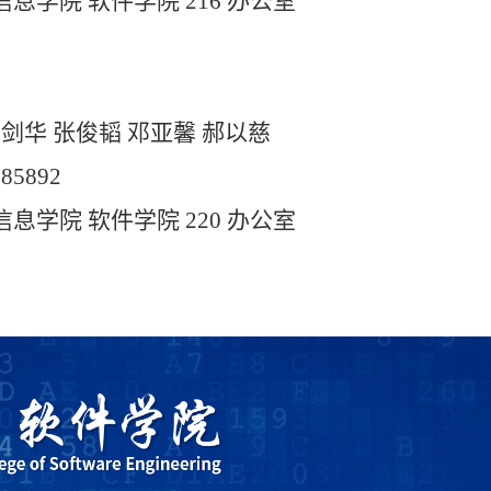
信息学院
软件学院
216
办公室
剑华 张俊韬 邓亚馨 郝以慈
285892
信息学院
软件学院
220
办公室