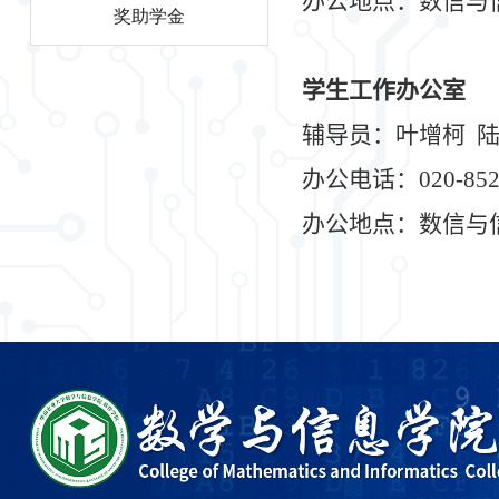
办公地点：数信与
奖助学金
学生工作办公室
辅导员：
叶增柯
陆
办公电话：
020-85
办公地点：数信与