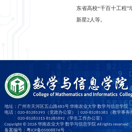
东省高校
“
千百十工程
”
新星2人等。
地址：广州市天河区五山路483号 华南农业大学 数学与信息学院
电话：020-85285393（党政办公室）｜020-85285383（教学事
020-85283315 85285892（学生工作办公室）
Copyright ©
2026
华南农业大学 数学与信息学院 All rights reserved
备案编号：粤ICP备05008874号