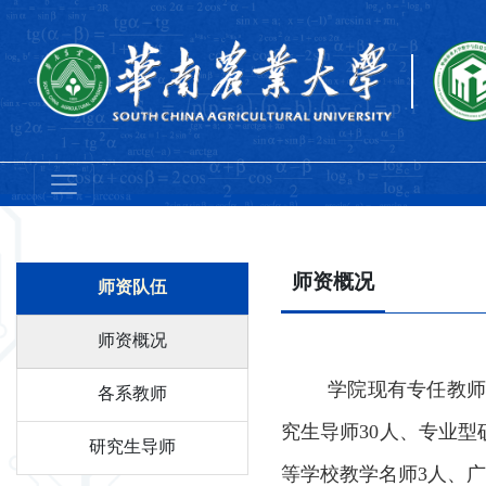
师资概况
师资队伍
师资概况
学院现
有专任教
各系教师
究生导师30人、专业
型
研究生导师
等学校教学名师3人、