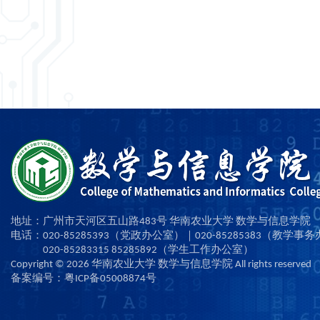
地址：广州市天河区五山路483号 华南农业大学 数学与信息学院
电话：020-85285393（党政办公室）｜020-85285383（教学事
020-85283315 85285892（学生工作办公室）
Copyright ©
2026
华南农业大学 数学与信息学院 All rights reserved
备案编号：粤ICP备05008874号