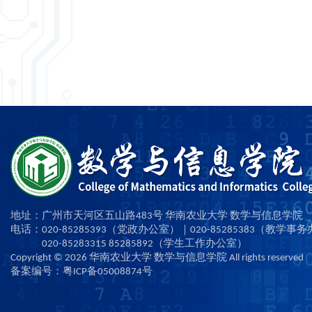
地址：广州市天河区五山路483号 华南农业大学 数学与信息学院
电话：020-85285393（党政办公室）｜020-85285383（教学事
020-85283315 85285892（学生工作办公室）
Copyright ©
2026
华南农业大学 数学与信息学院 All rights reserved
备案编号：粤ICP备05008874号