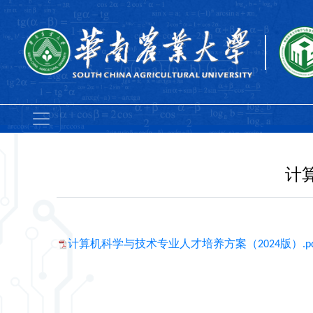
计
计算机科学与技术专业人才培养方案（2024版）.pd