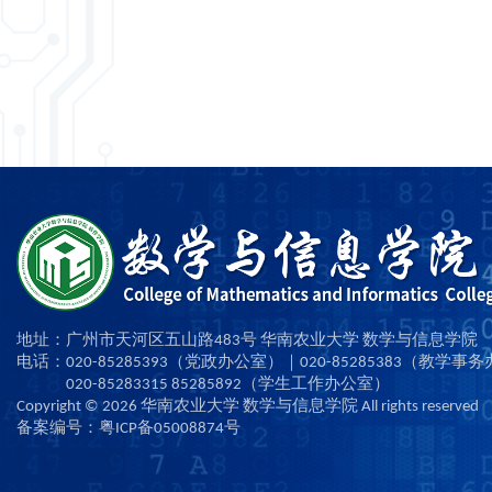
地址：广州市天河区五山路483号 华南农业大学 数学与信息学院
电话：020-85285393（党政办公室）｜020-85285383（教学事
020-85283315 85285892（学生工作办公室）
Copyright ©
2026
华南农业大学 数学与信息学院 All rights reserved
备案编号：粤ICP备05008874号