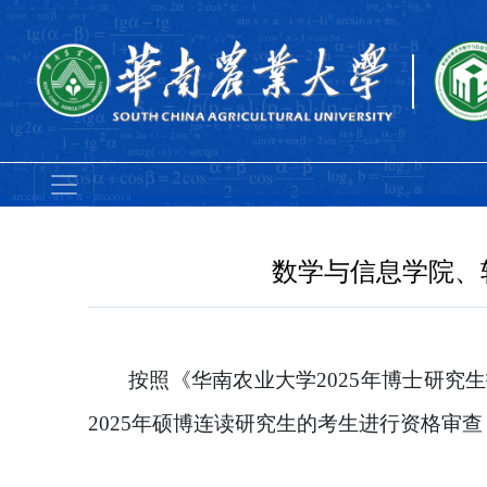
数学与信息学院、
按照《华南农业大学
202
5
年博士研究生
202
5
年
硕博连读
研究生的考生进行资格审查