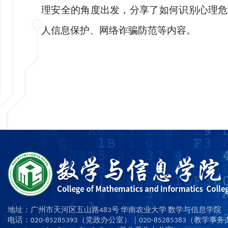
理安全的角度出发，分享了如何识别心理危
人信息保护、网络诈骗防范等内容。
地址：广州市天河区五山路483号 华南农业大学 数学与信息学院
电话：020-85285393（党政办公室）｜020-85285383（教学事