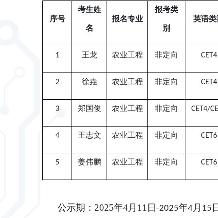
考生姓
报考类
序号
报名专业
英语类
名
别
1
王龙
农业工程
非定向
CET4
2
徐垚
农业工程
非定向
CET4
3
郑国俊
农业工程
非定向
CET4/C
4
王志文
农业工程
非定向
CET6
5
姜伟鹏
农业工程
非定向
CET6
公示期：
2025年4月11日
-202
5年4月1