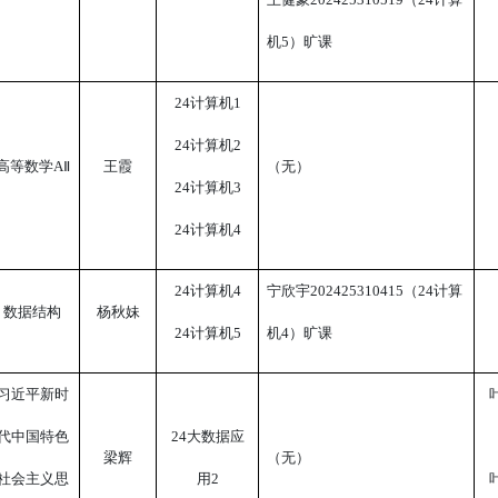
机5）旷课
24计算机1
24计算机2
高等数学
AⅡ
王霞
（无）
24计算机3
24计算机4
24计算机4
宁欣宇
202425310415（24计算
数据结构
杨秋妹
24计算机5
机4）旷课
习近平新时
代中国特色
24大数据应
梁辉
（无）
社会主义思
用2