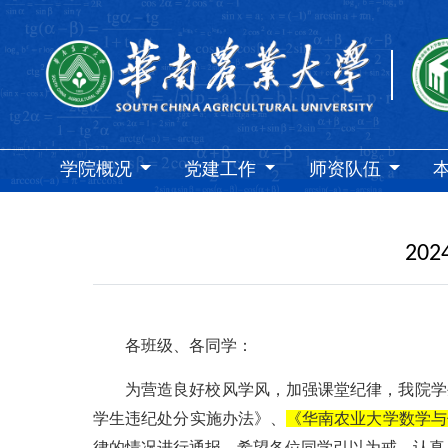
学院概况
党建工作
师资队伍
20
各班级、各同学：
为营造良好校风学风，加强课堂纪律，我院学
《华南农业大学数学与
学生违纪处分实施办法》、
律的情况进行通报，希望各位同学引以为戒，认真