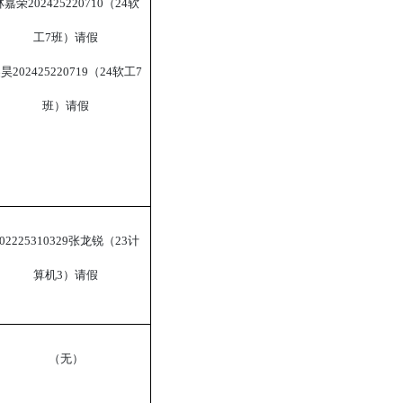
林嘉荣
202425220710（24软
工7班）请假
吴昊
202425220719（24软工7
班）请假
202225310329张龙锐（23计
算机3）请假
（无）