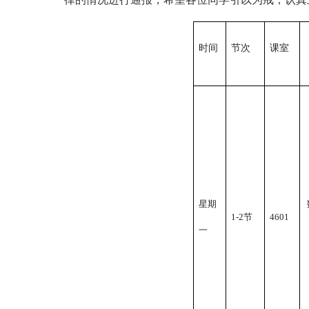
时间
节次
课室
星期
1-2节
4601
一