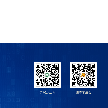
学院公众号
团委学生会