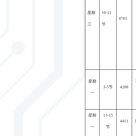
星期
10-12
4701
三
节
星期
3-5节
420
8
一
星期
13-15
4411
一
节