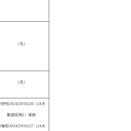
（无）
（无）
叶舒怡
202425910226（24大
数据应用2）请假
叶榆彤
202425910227（24大