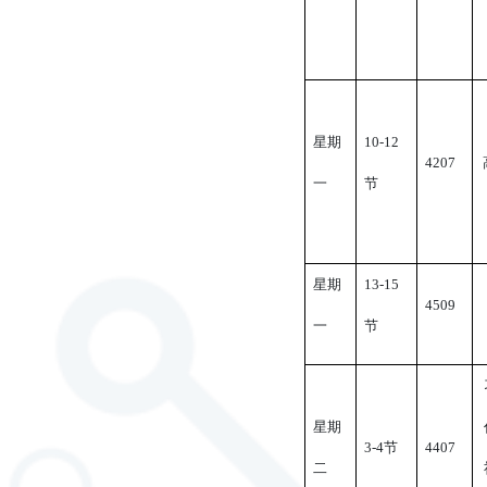
星期
10-12
4207
一
节
星期
13-15
4509
一
节
星期
3-4节
4407
二