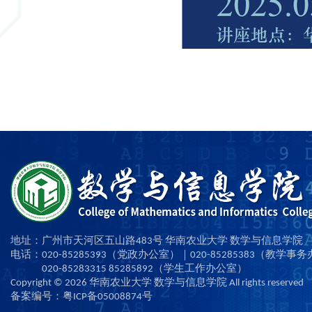
地址：广州市天河区五山路483号 华南农业大学 数学与信息学院
电话：020-85285393（党政办公室）｜020-85285383（教学事
020-85283315 85285892（学生工作办公室）
Copyright ©
2026
华南农业大学 数学与信息学院 All rights reserved
备案编号：粤ICP备05008874号