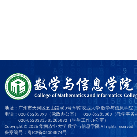
地址：广州市天河区五山路483号 华南农业大学 数学与信息学院
电话：020-85285393（党政办公室）｜020-85285383（教学事
020-85283315 85285892（学生工作办公室）
Copyright ©
2026
华南农业大学 数学与信息学院 All rights reserved
备案编号：粤ICP备05008874号