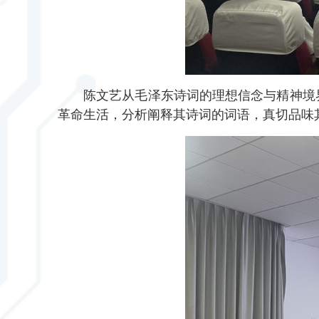
陈文艺从
毛泽东诗词的理想信念与精神境
革命生活，分析阐释其诗词的词语
，
真切品味