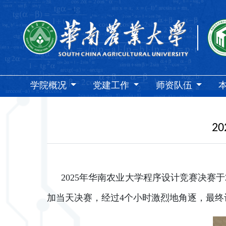
学院概况
党建工作
师资队伍
2
2025年华南农业大学程序设计竞赛决赛于
加当天决赛，经过4个小时激烈地角逐，最终评