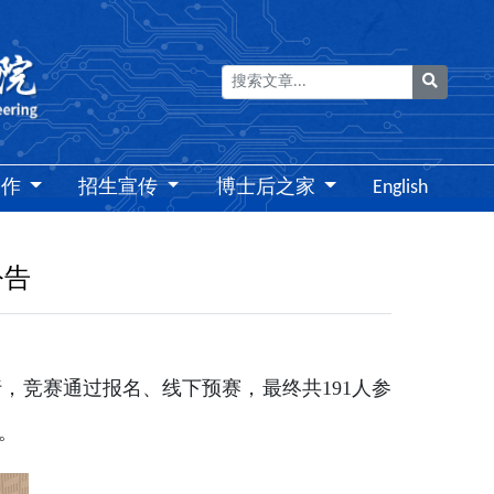
搜索
工作
招生宣传
博士后之家
English
公告
行，竞赛通过报名、线下预赛，最终共191人参
。