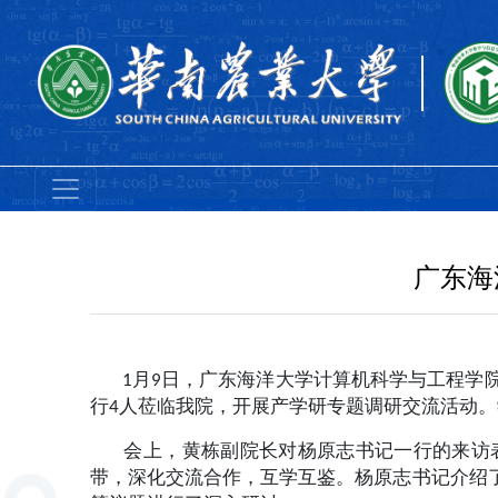
广东海
1月9日，广东海洋大学计算机科学与工程学院
行4人莅临我院，开展产学研专题调研交流活动
会上，黄栋副院长对杨原志书记一行的来访表
带，深化交流合作，互学互鉴。杨原志书记介绍