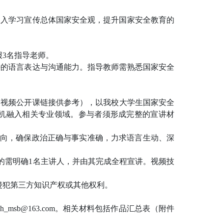
深入学习宣传总体国家安全观，提升国家安全教育的
报3名指导老师。
好的语言表达与沟通能力。指导教师需熟悉国家安全
全视频公开课链接供参考），以
我
校
大学生国家安全
机融入相关专业领域
。
参与者须形成完整的宣讲材
向，确保政治正确与事实准确，力求语言生动、深
的需明确1名主讲人，并由其完成全程宣讲。视频技
侵犯第三方知识产权或其他权利。
msb@163.com。相关材料包括
作品汇总表（附件