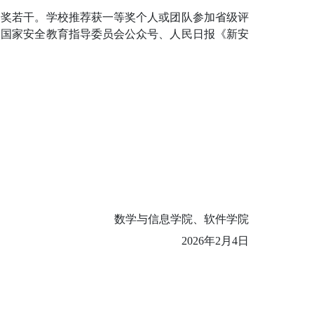
秀奖若干。学校推荐获一等奖个人或团队参加省级评
校国家安全教育指导委员会公众号、人民日报《新安
数学与信息学院、软件学院
202
6
年
2
月
4
日