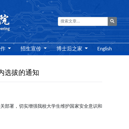
搜索
工作
招生宣传
博士后之家
English
校内选拔的通知
有关部署，切实增强我校大学生维护国家安全意识和