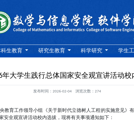
本科生教育
研究生教育
科学研究
学生
26年大学生践行总体国家安全观宣讲活动
发布时间：
2026-02-04
浏览次数：
274
央教育工作领导小组《关于新时代立德树人工程的实施意见》
国家安全观宣讲活动校内
选拔
，现将有关事项通知如下：