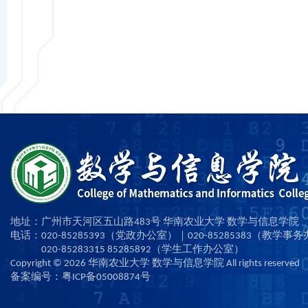
地址：广州市天河区五山路483号 华南农业大学 数学与信息学院
电话：020-85285393（党政办公室）｜020-85285383（教学事
020-85283315 85285892（学生工作办公室）
Copyright ©
2026
华南农业大学 数学与信息学院 All rights reserved
备案编号：粤ICP备05008874号