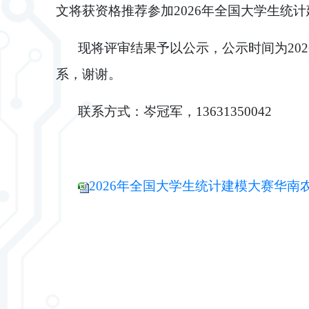
文将获资格推荐参加
202
6
年全国大学生统计
现将评审结果予以公示，公示时间为
202
系，谢谢
。
联系方式：岑冠军
，
13631350042
2026年全国大学生统计建模大赛华南农