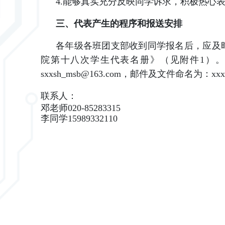
4.能够真实充分反映同学诉求，积极热心
三、代表产生的程序和报送安排
各年级各班团支部收到同学报名后，应及时
院第十八次学生代表名册》（见附件1）
sxxsh_msb@163.com，邮件及文件命名为：
联系人：
邓老师020-85283315
李同学
15989332110