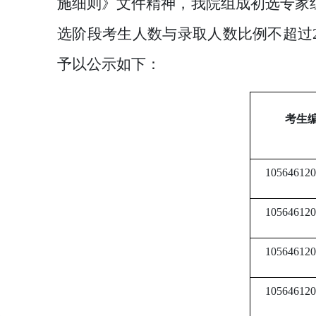
施细则》文件精神，我院组成初选专家
选阶段考生人数与录取人数比例不超过
予以公示如下：
考生
105646120
105646120
105646120
105646120