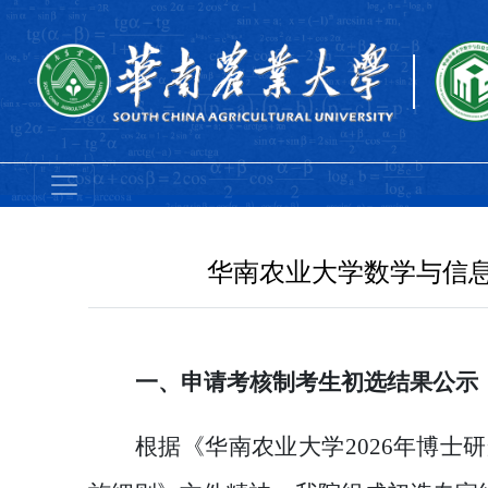
华南农业大学数学与信息
一、
申请考核制考生
初选结果公示
根据《华南农业大学
202
6
年博士研